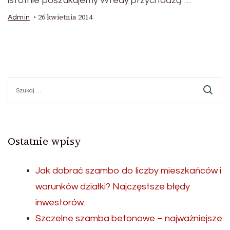
istotnie poszukujemy Wtedy przychodzą …
26 kwietnia 2014
Admin
Szukaj:
Ostatnie wpisy
Jak dobrać szambo do liczby mieszkańców i
warunków działki? Najczęstsze błędy
inwestorów.
Szczelne szamba betonowe – najważniejsze