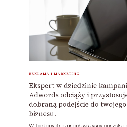
REKLAMA I MARKETING
Ekspert w dziedzinie kampan
Adwords odciąży i przystosuj
dobraną podejście do twojego
biznesu.
W bieżących czasach wszyscy poszukuj