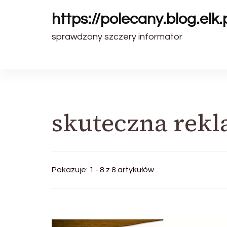
https://polecany.blog.elk.
sprawdzony szczery informator
skuteczna rek
Pokazuje: 1 - 8 z 8 artykułów