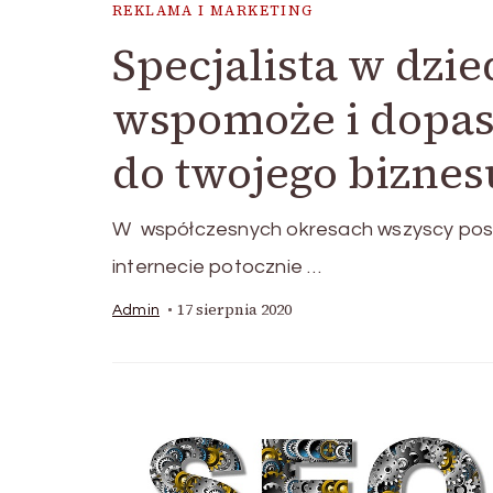
REKLAMA I MARKETING
Specjalista w dzi
wspomoże i dopas
do twojego biznes
W współczesnych okresach wszyscy poszuk
internecie potocznie …
17 sierpnia 2020
Admin