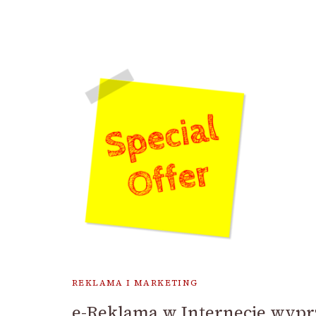
REKLAMA I MARKETING
e-Reklama w Internecie wypr