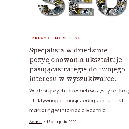
REKLAMA I MARKETING
Specjalista w dziedzinie
pozycjonowania ukształtuje
pasującastrategie do twojego
interesu w wyszukiwarce.
W dzisiejszych okresach wszyscy szukaj
efektywnej promocji. Jedną z niech jest
marketing w Internecie Bochnia …
15 sierpnia 2020
Admin