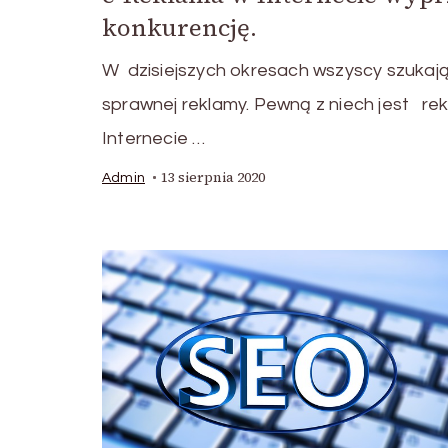
konkurencję.
W dzisiejszych okresach wszyscy szukaj
sprawnej reklamy. Pewną z niech jest re
Internecie …
13 sierpnia 2020
Admin