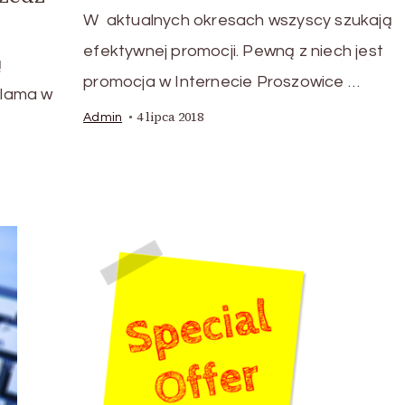
W aktualnych okresach wszyscy szukają
efektywnej promocji. Pewną z niech jest
ą
promocja w Internecie Proszowice …
klama w
4 lipca 2018
Admin