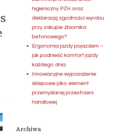
higieniczny PZH oraz
s
deklaracją zgodności wyrobu
e
przy zakupie zbiornika
betonowego?
Ergonomia jazdy pojazdem –
jak podnieść komfort jazdy
każdego dnia
Innowacyjne wyposażenie
sklepowe jako element
przemyślanej przestrzeni
handlowej
Archiwa