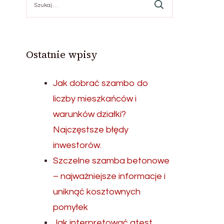
Ostatnie wpisy
Jak dobrać szambo do
liczby mieszkańców i
warunków działki?
Najczęstsze błędy
inwestorów.
Szczelne szamba betonowe
– najważniejsze informacje i
uniknąć kosztownych
pomyłek
Jak interpretować atest