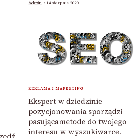
14 sierpnia 2020
Admin
REKLAMA I MARKETING
Ekspert w dziedzinie
pozycjonowania sporządzi
pasującametode do twojego
interesu w wyszukiwarce.
zedź