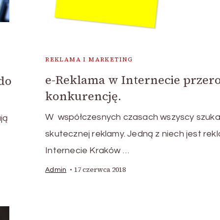
REKLAMA I MARKETING
e-Reklama w Internecie przero
 do
konkurencję.
W współczesnych czasach wszyscy szuka
ją
skutecznej reklamy. Jedną z niech jest rek
Internecie Kraków …
17 czerwca 2018
Admin