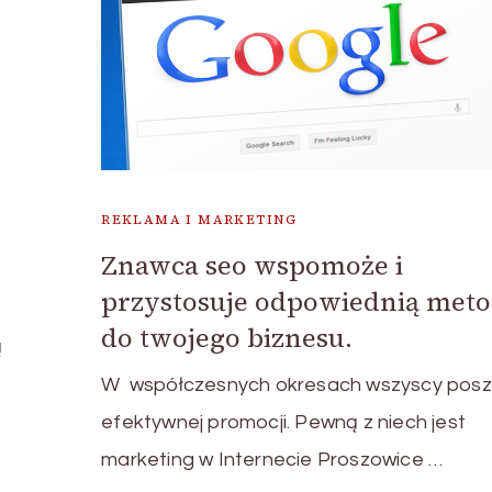
REKLAMA I MARKETING
Znawca seo wspomoże i
przystosuje odpowiednią met
do twojego biznesu.
ą
W współczesnych okresach wszyscy posz
efektywnej promocji. Pewną z niech jest
marketing w Internecie Proszowice …