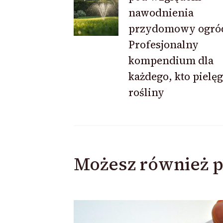
nawodnienia
przydomowy ogró
Profesjonalny
kompendium dla
każdego, kto pielę
rośliny
Możesz również p