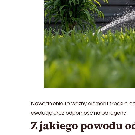
Nawodnienie to ważny element troski o ogr
ewolucję oraz odporność na patogeny.
Z jakiego powodu 