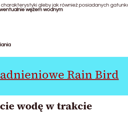
 charakterystyki gleby jak również posiadanych gatunk
wentualnie wężem wodnym
ania
adnieniowe Rain Bird
cie wodę w trakcie