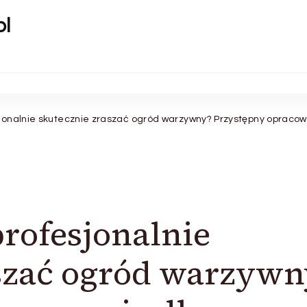
pl
sjonalnie skutecznie zraszać ogród warzywny? Przystępny opraco
profesjonalnie
szać ogród warzywn