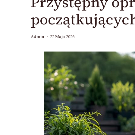
Przystępny op
początkującyc
Admin
22 Maja 2026