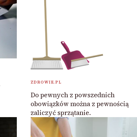
h
ZDROWIE.PL
Do pewnych z powszednich
obowiązków można z pewnością
zaliczyć sprzątanie.