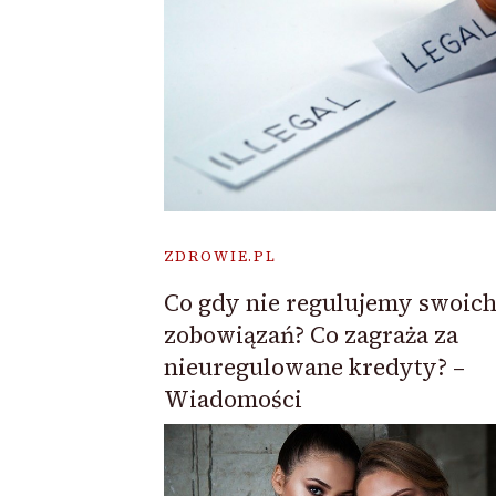
ZDROWIE.PL
Co gdy nie regulujemy swoic
zobowiązań? Co zagraża za
nieuregulowane kredyty? –
Wiadomości