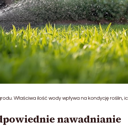
odu. Właściwa ilość wody wpływa na kondycję roślin, i
odpowiednie nawadnianie