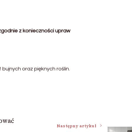
zgodnie z konieczności upraw
bujnych oraz pięknych roślin.
nować
Następny artykuł