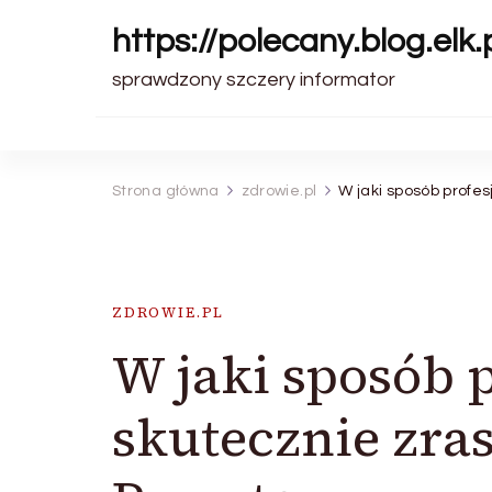
https://polecany.blog.elk.
sprawdzony szczery informator
Strona główna
zdrowie.pl
W jaki sposób profe
ZDROWIE.PL
W jaki sposób 
skutecznie zra