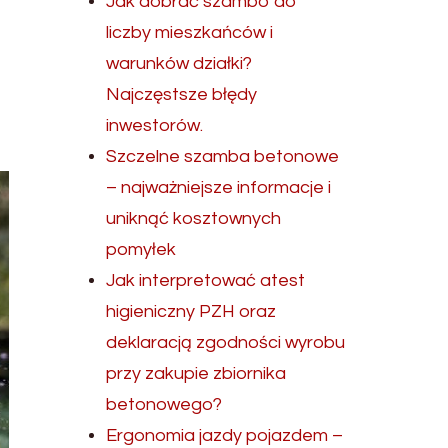
Jak dobrać szambo do
liczby mieszkańców i
warunków działki?
Najczęstsze błędy
inwestorów.
Szczelne szamba betonowe
– najważniejsze informacje i
uniknąć kosztownych
pomyłek
Jak interpretować atest
higieniczny PZH oraz
deklaracją zgodności wyrobu
przy zakupie zbiornika
betonowego?
Ergonomia jazdy pojazdem –