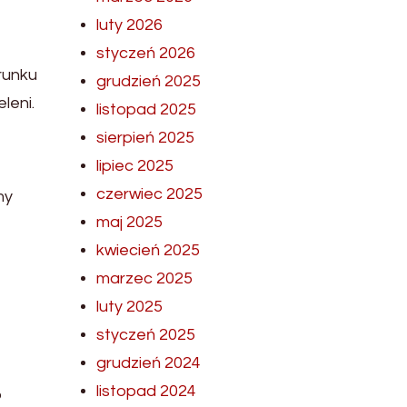
luty 2026
styczeń 2026
runku
grudzień 2025
leni.
listopad 2025
sierpień 2025
lipiec 2025
czerwiec 2025
my
maj 2025
kwiecień 2025
marzec 2025
luty 2025
styczeń 2025
grudzień 2024
listopad 2024
o