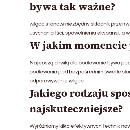
bywa tak ważne?
wilgoć stanowi niezbędny składnik przetrw
usychania liści, spowolnienia ekspansji, a
W jakim momencie p
Najlepszą chwilą dla podlewanie bywa po
podlewania pod bezpośrednim świetle sł
odparowywanie wilgoci.
Jakiego rodzaju spo
najskuteczniejsze?
Wyróżniamy kilka efektywnych technik na