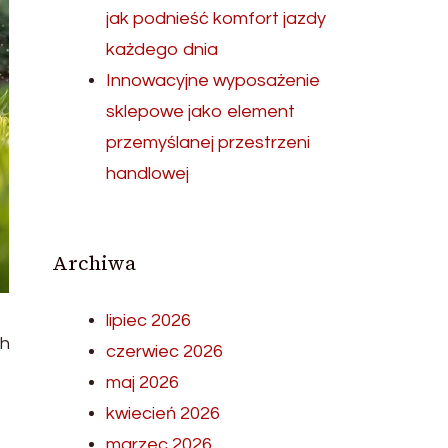
jak podnieść komfort jazdy
każdego dnia
Innowacyjne wyposażenie
sklepowe jako element
przemyślanej przestrzeni
handlowej
Archiwa
lipiec 2026
ch
czerwiec 2026
maj 2026
kwiecień 2026
marzec 2026