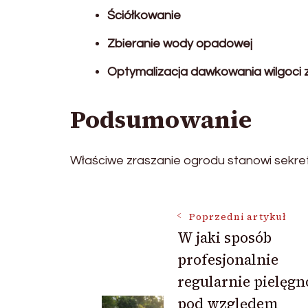
Ściółkowanie
Zbieranie wody opadowej
Optymalizacja dawkowania wilgoci 
Podsumowanie
Właściwe zraszanie ogrodu stanowi sekret 
Nawigacja
Poprzedni artykuł
W jaki sposób
profesjonalnie
wpisu
regularnie pielęg
pod względem