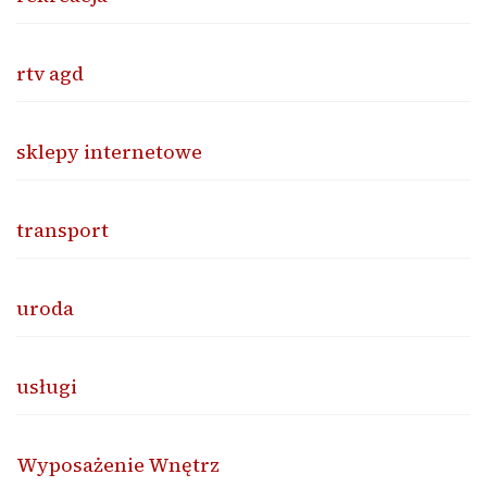
rtv agd
sklepy internetowe
transport
uroda
usługi
Wyposażenie Wnętrz