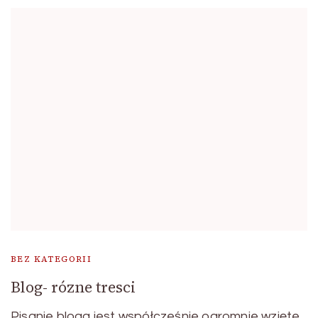
BEZ KATEGORII
Blog- rózne tresci
Pisanie bloga jest współcześnie ogromnie wzięte.