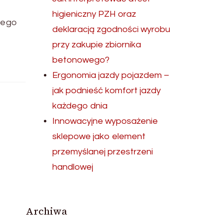
higieniczny PZH oraz
 tego
deklaracją zgodności wyrobu
przy zakupie zbiornika
betonowego?
Ergonomia jazdy pojazdem –
jak podnieść komfort jazdy
każdego dnia
Innowacyjne wyposażenie
sklepowe jako element
przemyślanej przestrzeni
handlowej
Archiwa