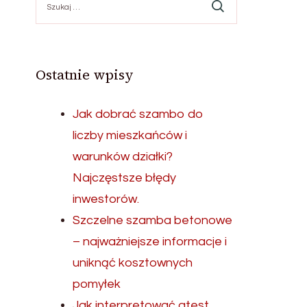
Ostatnie wpisy
Jak dobrać szambo do
liczby mieszkańców i
warunków działki?
Najczęstsze błędy
inwestorów.
Szczelne szamba betonowe
– najważniejsze informacje i
uniknąć kosztownych
pomyłek
Jak interpretować atest