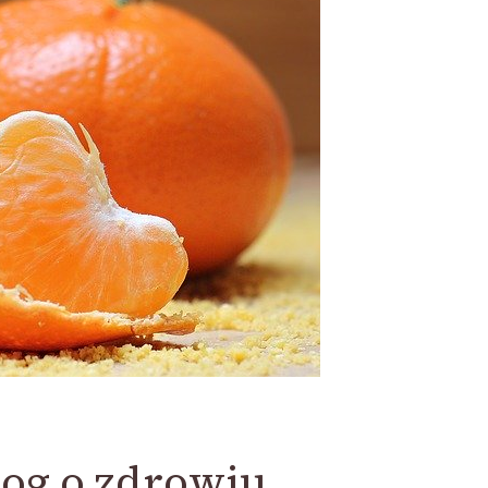
log o zdrowiu