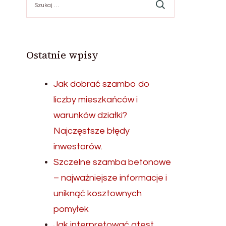
Ostatnie wpisy
Jak dobrać szambo do
liczby mieszkańców i
warunków działki?
Najczęstsze błędy
inwestorów.
Szczelne szamba betonowe
– najważniejsze informacje i
uniknąć kosztownych
pomyłek
Jak interpretować atest