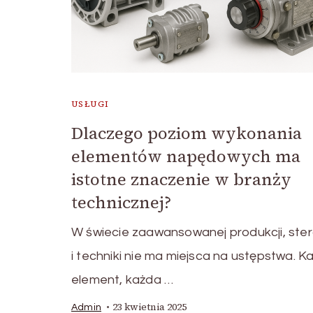
USŁUGI
Dlaczego poziom wykonania
elementów napędowych ma
istotne znaczenie w branży
technicznej?
W świecie zaawansowanej produkcji, ste
i techniki nie ma miejsca na ustępstwa. K
element, każda …
23 kwietnia 2025
Admin