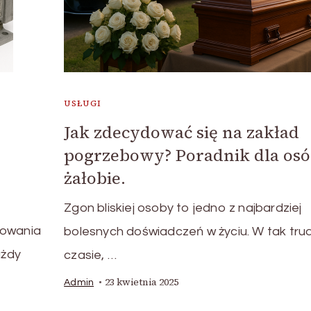
USŁUGI
Jak zdecydować się na zakład
pogrzebowy? Poradnik dla os
żałobie.
Zgon bliskiej osoby to jedno z najbardziej
rowania
bolesnych doświadczeń w życiu. W tak tr
ażdy
czasie, …
23 kwietnia 2025
Admin