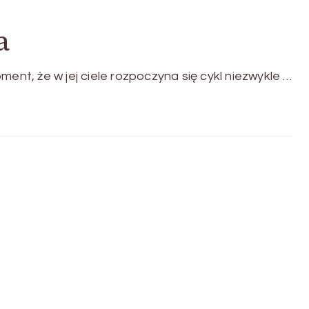
a
ment, że w jej ciele rozpoczyna się cykl niezwykle …