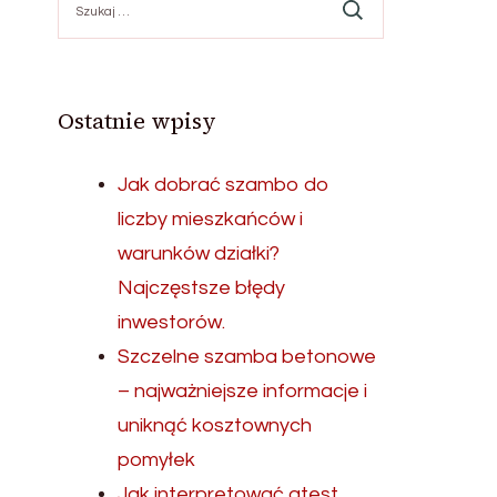
Ostatnie wpisy
Jak dobrać szambo do
liczby mieszkańców i
warunków działki?
Najczęstsze błędy
inwestorów.
Szczelne szamba betonowe
– najważniejsze informacje i
uniknąć kosztownych
pomyłek
Jak interpretować atest