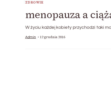
ZDROWIE
menopauza a ciąż
W życiu każdej kobiety przychodzi taki mo
12 grudnia 2016
Admin