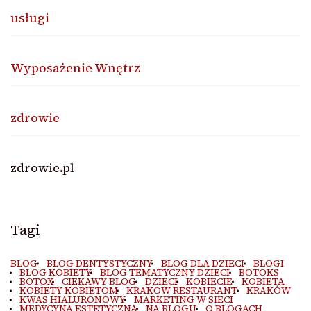
usługi
Wyposażenie Wnętrz
zdrowie
zdrowie.pl
Tagi
BLOG
BLOG DENTYSTYCZNY
BLOG DLA DZIECI
BLOGI
BLOG KOBIETY
BLOG TEMATYCZNY DZIECI
BOTOKS
BOTOX
CIEKAWY BLOG
DZIECI
KOBIECIE
KOBIETA
KOBIETY KOBIETOM
KRAKOW RESTAURANT
KRAKÓW
KWAS HIALURONOWY
MARKETING W SIECI
MEDYCYNA ESTETYCZNA
NA BLOGU
O BLOGACH