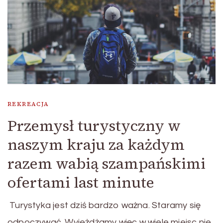
REKREACJA
Przemysł turystyczny w
naszym kraju za każdym
razem wabią szampańskimi
ofertami last minute
Turystyka jest dziś bardzo ważna. Staramy się
odpoczywać. Wyjeżdżamy więc w wiele miejsc nie