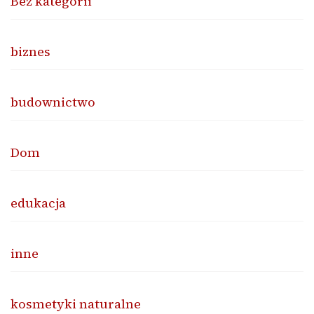
Bez kategorii
biznes
budownictwo
Dom
edukacja
inne
kosmetyki naturalne