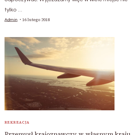
tylko …
16 lutego 2018
Admin
REKREACJA
Przemysł krajoznawczy w własnym kraju