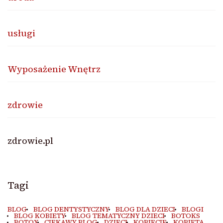
usługi
Wyposażenie Wnętrz
zdrowie
zdrowie.pl
Tagi
BLOG
BLOG DENTYSTYCZNY
BLOG DLA DZIECI
BLOGI
BLOG KOBIETY
BLOG TEMATYCZNY DZIECI
BOTOKS
BOTOX
CIEKAWY BLOG
DZIECI
KOBIECIE
KOBIETA