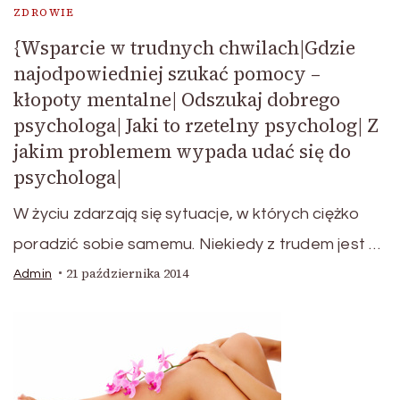
ZDROWIE
{Wsparcie w trudnych chwilach|Gdzie
najodpowiedniej szukać pomocy –
kłopoty mentalne| Odszukaj dobrego
psychologa| Jaki to rzetelny psycholog| Z
jakim problemem wypada udać się do
psychologa|
W życiu zdarzają się sytuacje, w których ciężko
poradzić sobie samemu. Niekiedy z trudem jest …
21 października 2014
Admin