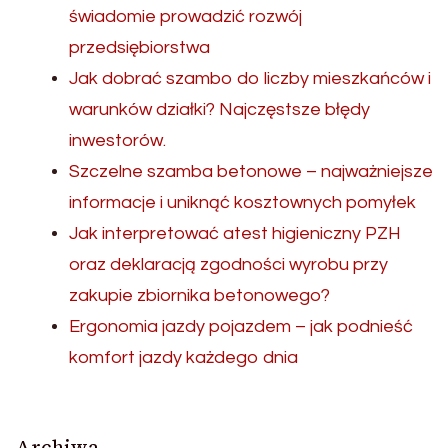
świadomie prowadzić rozwój
przedsiębiorstwa
Jak dobrać szambo do liczby mieszkańców i
warunków działki? Najczęstsze błędy
inwestorów.
Szczelne szamba betonowe – najważniejsze
informacje i uniknąć kosztownych pomyłek
Jak interpretować atest higieniczny PZH
oraz deklaracją zgodności wyrobu przy
zakupie zbiornika betonowego?
Ergonomia jazdy pojazdem – jak podnieść
komfort jazdy każdego dnia
Archiwa